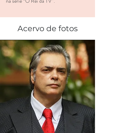
na série “O Rei da TV”.
Acervo de fotos