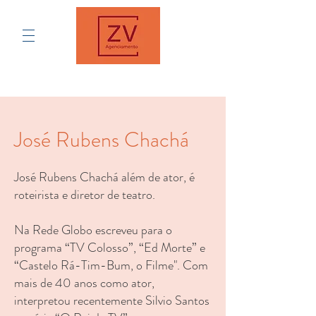
José Rubens Chachá
José Rubens Chachá além de ator, é
roteirista e diretor de teatro.
Na Rede Globo escreveu para o
programa
“TV Colosso
”, “
Ed Morte
” e
“
Castelo Rá-Tim-Bum, o Filme
". Com
mais de 40 anos como ator,
interpretou recentemente Silvio Santos