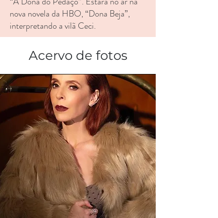
“A Dona do Pedaço”. Estará no ar na
nova novela da HBO, “Dona Beja”,
interpretando a vilã Ceci.
Acervo de fotos